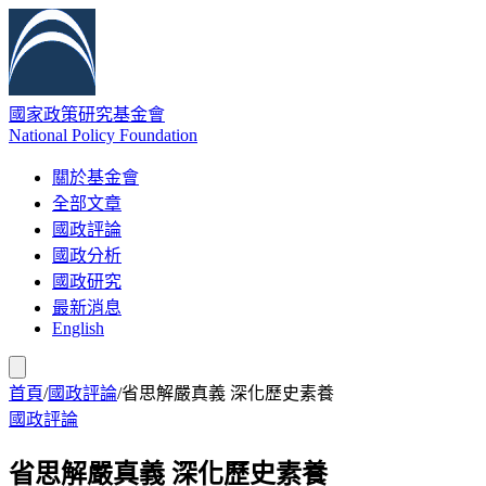
國家政策研究基金會
National Policy Foundation
關於基金會
全部文章
國政評論
國政分析
國政研究
最新消息
English
首頁
/
國政評論
/
省思解嚴真義 深化歷史素養
國政評論
省思解嚴真義 深化歷史素養