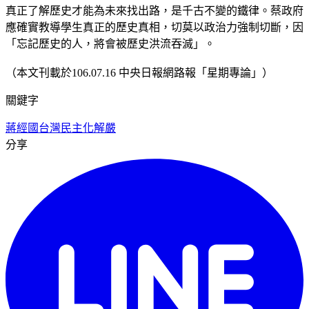
真正了解歷史才能為未來找出路，是千古不變的鐵律。蔡政府
應確實教導學生真正的歷史真相，切莫以政治力強制切斷，因
「忘記歷史的人，將會被歷史洪流吞滅」。
（本文刊載於106.07.16 中央日報網路報「星期專論」）
關鍵字
蔣經國
台灣民主化
解嚴
分享