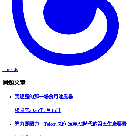
Threads
同類文章
我經歷的那一場食用油風暴
魏國彥
2026年7月16日
算力即國力 Token 如何定義AI時代的第五生產要素