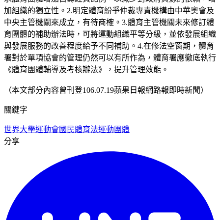
加組織的獨立性。2.明定體育紛爭仲裁專責機構由中華奧會及
中央主管機關來成立，有待商榷。3.體育主管機關未來修訂體
育團體的補助辦法時，可將運動組織平等分級，並依發展組織
與發展服務的改善程度給予不同補助。4.在修法空窗期，體育
署對於單項協會的管理仍然可以有所作為，體育署應徹底執行
《體育團體輔導及考核辦法》，提升管理效能。
（本文部分內容曾刊登106.07.19蘋果日報網路報即時新聞）
關鍵字
世界大學運動會
國民體育法
運動團體
分享