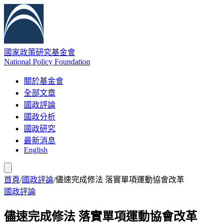
國家政策研究基金會
National Policy Foundation
關於基金會
全部文章
國政評論
國政分析
國政研究
最新消息
English
首頁
/
國政評論
/
儘速完成修法 落實單項運動協會改革
國政評論
儘速完成修法 落實單項運動協會改革