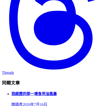
Threads
同類文章
我經歷的那一場食用油風暴
魏國彥
2026年7月16日