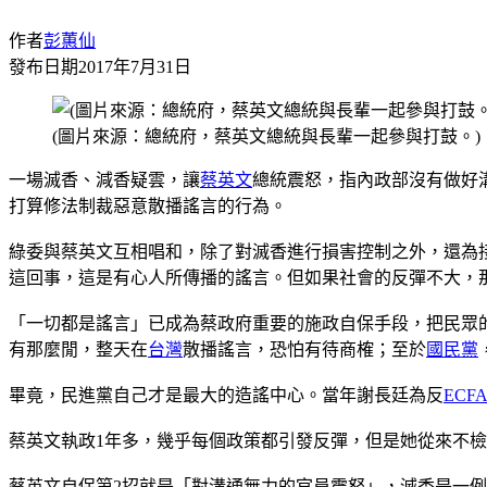
作者
彭蕙仙
發布日期
2017年7月31日
(圖片來源：總統府，蔡英文總統與長輩一起參與打鼓。)
一場滅香、減香疑雲，讓
蔡英文
總統震怒，指內政部沒有做好
打算修法制裁惡意散播謠言的行為。
綠委與蔡英文互相唱和，除了對滅香進行損害控制之外，還為
這回事，這是有心人所傳播的謠言。但如果社會的反彈不大，
「一切都是謠言」已成為蔡政府重要的施政自保手段，把民眾
有那麼閒，整天在
台灣
散播謠言，恐怕有待商榷；至於
國民黨
畢竟，民進黨自己才是最大的造謠中心。當年謝長廷為反
ECF
蔡英文執政1年多，幾乎每個政策都引發反彈，但是她從來不
蔡英文自保第2招就是「對溝通無力的官員震怒」，滅香是一