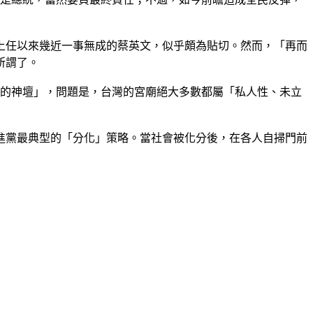
上任以來幾近一事無成的蔡英文，似乎頗為貼切。然而，「再而
所謂了。
案的神壇」，問題是，台灣的宮廟絕大多數都屬「私人性、未立
進黨最典型的「分化」策略。當社會被化分後，在各人自掃門前