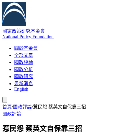
國家政策研究基金會
National Policy Foundation
關於基金會
全部文章
國政評論
國政分析
國政研究
最新消息
English
首頁
/
國政評論
/
惹民怨 蔡英文自保靠三招
國政評論
惹民怨 蔡英文自保靠三招