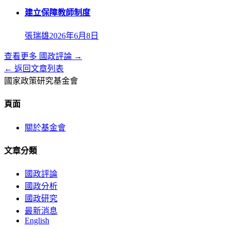
建立保障教師制度
張瑞雄
2026年6月8日
查看更多
國政評論
→
← 返回文章列表
國家政策研究基金會
頁面
關於基金會
文章分類
國政評論
國政分析
國政研究
最新消息
English