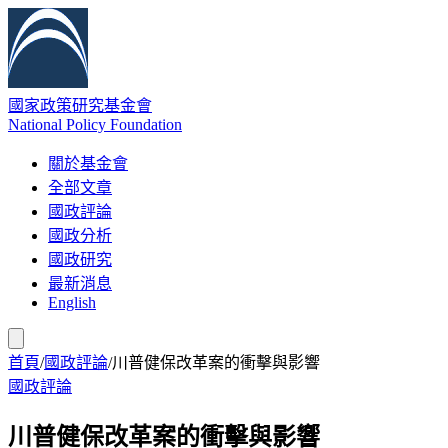
國家政策研究基金會
National Policy Foundation
關於基金會
全部文章
國政評論
國政分析
國政研究
最新消息
English
首頁
/
國政評論
/
川普健保改革案的衝擊與影響
國政評論
川普健保改革案的衝擊與影響