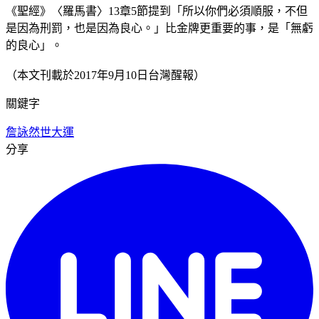
《聖經》〈羅馬書〉13章5節提到「所以你們必須順服，不但
是因為刑罰，也是因為良心。」比金牌更重要的事，是「無虧
的良心」。
（本文刊載於2017年9月10日台灣醒報）
關鍵字
詹詠然
世大運
分享