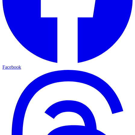
Facebook