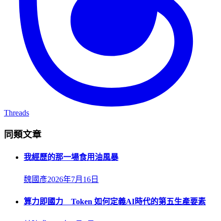
Threads
同類文章
我經歷的那一場食用油風暴
魏國彥
2026年7月16日
算力即國力 Token 如何定義AI時代的第五生產要素