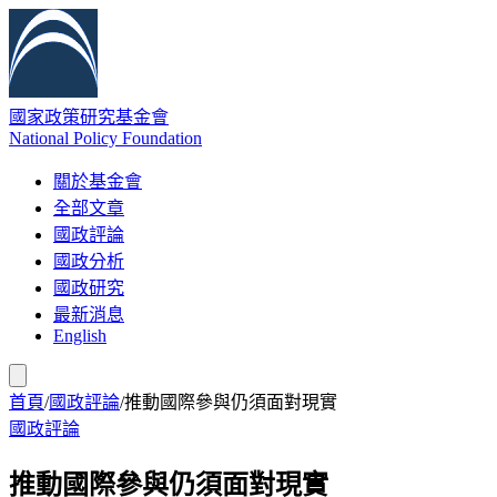
國家政策研究基金會
National Policy Foundation
關於基金會
全部文章
國政評論
國政分析
國政研究
最新消息
English
首頁
/
國政評論
/
推動國際參與仍須面對現實
國政評論
推動國際參與仍須面對現實