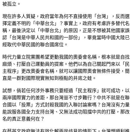
被孤立。
現在許多人質疑，政府當年為何不直接使用「台灣」，反而選
擇定義不明的「中華台北」？事實上，政府有考慮許多替代名
稱，最後決定以「中華台北」的原因，正是不想被其他國家誤
認「台灣是中華人民共和國的一部份」，畢竟當時中國大陸已
經取代中華民國的聯合國席位。
時代力量立院黨團希望更動我國的奧委會名稱，根本就是自找
麻煩、打壓自己運動員的提案。他們以為自己關起門來以「民
主程序」更改奧委會名稱，就可以讓國際奧會無條件接受，簡
直是一群對國際現實無知到極點的井底之蛙。
試想，倘若任何涉外事務只要經過「民主程序」就可成功，以
兩岸國際實力的差距，那台灣豈不寸步難行？中共不就是在聯
合國以「投票」方式封殺我國的入聯討論案嗎？台灣沒有力量
能說服各國全力支持台灣、又無法成功阻擋中共的打壓，那改
名的真正意義何在？
在蔡英文政府無法有效化解兩岸歧見的情形下，台灣想順利推