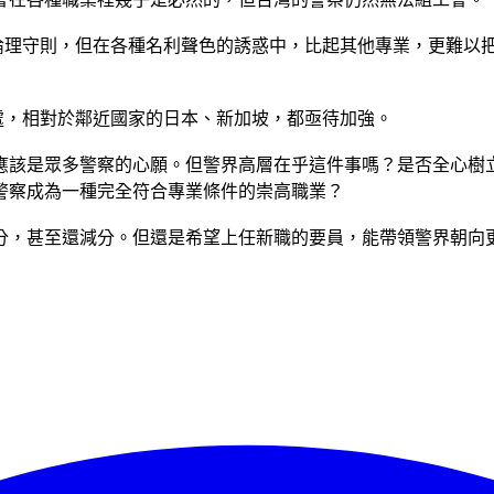
及倫理守則，但在各種名利聲色的誘惑中，比起其他專業，更難以
處，相對於鄰近國家的日本、新加坡，都亟待加強。
應該是眾多警察的心願。但警界高層在乎這件事嗎？是否全心樹
警察成為一種完全符合專業條件的崇高職業？
分，甚至還減分。但還是希望上任新職的要員，能帶領警界朝向