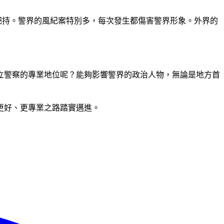
把持。警界的風紀案特別多，每次發生都傷害警界形象。外界的
立警察的專業地位呢？能夠影響警界的政治人物，無論是地方首
更好、更專業之路踏實邁進。