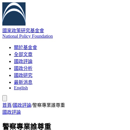
國家政策研究基金會
National Policy Foundation
關於基金會
全部文章
國政評論
國政分析
國政研究
最新消息
English
首頁
/
國政評論
/
警察專業誰尊重
國政評論
警察專業誰尊重