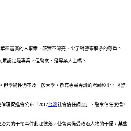
次牽連甚廣的人事案，確實不漂亮，少了對警察體系的尊重。
大眾認定是專業。但警察，是專業人士嗎？
個。但學術性仍不及一般大學，撰寫專書專論的老師極少。《警
理促進會公布「2017
台灣
社會信任調查」，警察信任度達7
政治力的干預事件此起彼落，使警察備受政治人物的干擾，某些