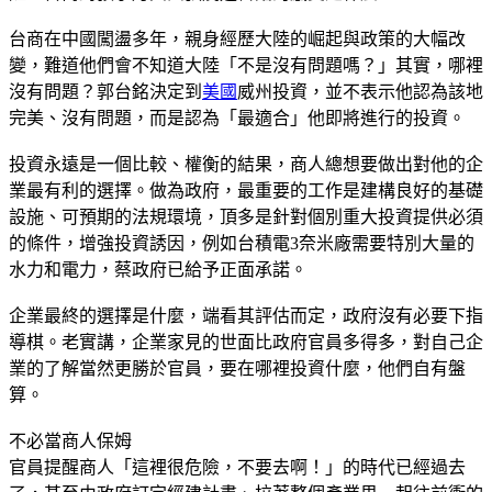
台商在中國闖盪多年，親身經歷大陸的崛起與政策的大幅改
變，難道他們會不知道大陸「不是沒有問題嗎？」其實，哪裡
沒有問題？郭台銘決定到
美國
威州投資，並不表示他認為該地
完美、沒有問題，而是認為「最適合」他即將進行的投資。
投資永遠是一個比較、權衡的結果，商人總想要做出對他的企
業最有利的選擇。做為政府，最重要的工作是建構良好的基礎
設施、可預期的法規環境，頂多是針對個別重大投資提供必須
的條件，增強投資誘因，例如台積電3奈米廠需要特別大量的
水力和電力，蔡政府已給予正面承諾。
企業最終的選擇是什麼，端看其評估而定，政府沒有必要下指
導棋。老實講，企業家見的世面比政府官員多得多，對自己企
業的了解當然更勝於官員，要在哪裡投資什麼，他們自有盤
算。
不必當商人保姆
官員提醒商人「這裡很危險，不要去啊！」的時代已經過去