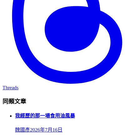
Threads
同類文章
我經歷的那一場食用油風暴
魏國彥
2026年7月16日