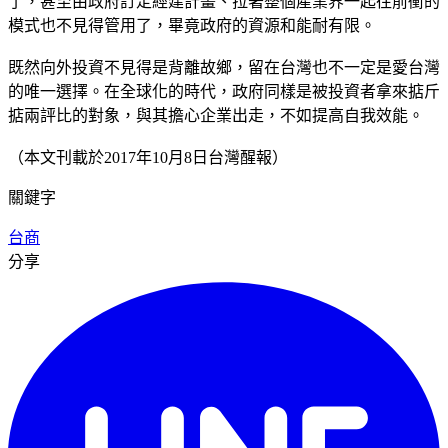
了，甚至由政府訂定經建計畫、拉著整個產業界一起往前衝的
模式也不見得管用了，畢竟政府的資源和能耐有限。
既然向外投資不見得是背離故鄉，留在台灣也不一定是愛台灣
的唯一選擇。在全球化的時代，政府同樣是被投資者拿來掂斤
掂兩評比的對象，與其擔心企業出走，不如提高自我效能。
（本文刊載於2017年10月8日台灣醒報）
關鍵字
台商
分享