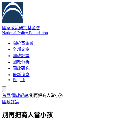
國家政策研究基金會
National Policy Foundation
關於基金會
全部文章
國政評論
國政分析
國政研究
最新消息
English
首頁
/
國政評論
/
別再把商人當小孩
國政評論
別再把商人當小孩