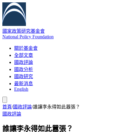
國家政策研究基金會
National Policy Foundation
關於基金會
全部文章
國政評論
國政分析
國政研究
最新消息
English
首頁
/
國政評論
/
誰讓李永得如此囂張？
國政評論
誰讓李永得如此囂張？