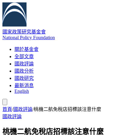
國家政策研究基金會
National Policy Foundation
關於基金會
全部文章
國政評論
國政分析
國政研究
最新消息
English
首頁
/
國政評論
/
桃機二航免稅店招標該注意什麼
國政評論
桃機二航免稅店招標該注意什麼