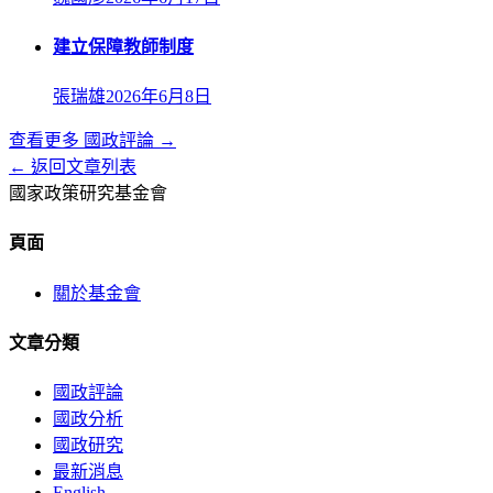
建立保障教師制度
張瑞雄
2026年6月8日
查看更多
國政評論
→
← 返回文章列表
國家政策研究基金會
頁面
關於基金會
文章分類
國政評論
國政分析
國政研究
最新消息
English