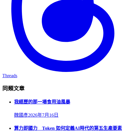
Threads
同類文章
我經歷的那一場食用油風暴
魏國彥
2026年7月16日
算力即國力 Token 如何定義AI時代的第五生產要素