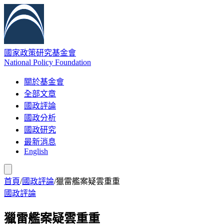
國家政策研究基金會
National Policy Foundation
關於基金會
全部文章
國政評論
國政分析
國政研究
最新消息
English
首頁
/
國政評論
/
獵雷艦案疑雲重重
國政評論
獵雷艦案疑雲重重