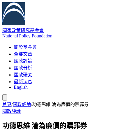
國家政策研究基金會
National Policy Foundation
關於基金會
全部文章
國政評論
國政分析
國政研究
最新消息
English
首頁
/
國政評論
/
功德思維 淪為廉價的贖罪券
國政評論
功德思維 淪為廉價的贖罪券