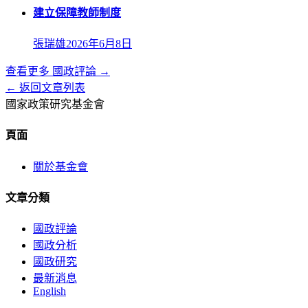
建立保障教師制度
張瑞雄
2026年6月8日
查看更多
國政評論
→
← 返回文章列表
國家政策研究基金會
頁面
關於基金會
文章分類
國政評論
國政分析
國政研究
最新消息
English