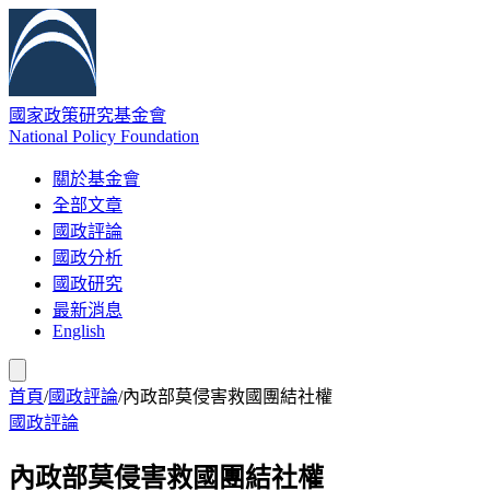
國家政策研究基金會
National Policy Foundation
關於基金會
全部文章
國政評論
國政分析
國政研究
最新消息
English
首頁
/
國政評論
/
內政部莫侵害救國團結社權
國政評論
內政部莫侵害救國團結社權