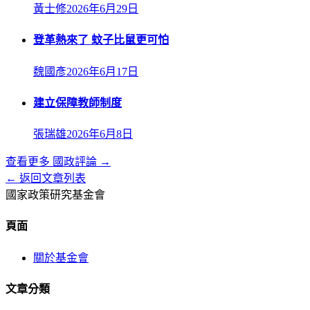
黃士修
2026年6月29日
登革熱來了 蚊子比鼠更可怕
魏國彥
2026年6月17日
建立保障教師制度
張瑞雄
2026年6月8日
查看更多
國政評論
→
← 返回文章列表
國家政策研究基金會
頁面
關於基金會
文章分類