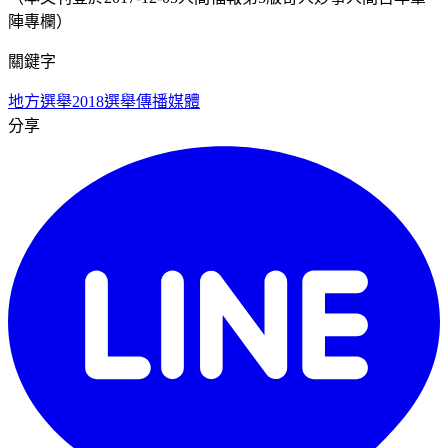
陣專欄）
關鍵字
地方選舉
2018選舉
傳播媒體
分享