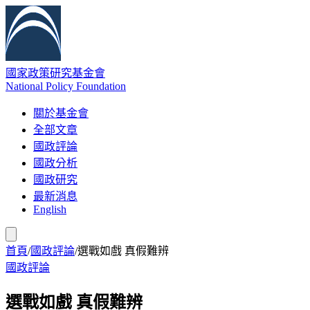
國家政策研究基金會
National Policy Foundation
關於基金會
全部文章
國政評論
國政分析
國政研究
最新消息
English
首頁
/
國政評論
/
選戰如戲 真假難辨
國政評論
選戰如戲 真假難辨