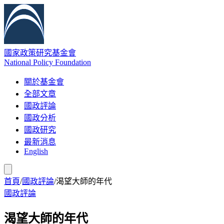
國家政策研究基金會
National Policy Foundation
關於基金會
全部文章
國政評論
國政分析
國政研究
最新消息
English
首頁
/
國政評論
/
渴望大師的年代
國政評論
渴望大師的年代