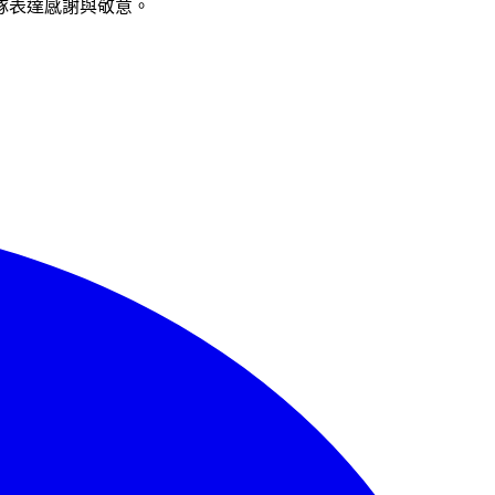
隊表達感謝與敬意。