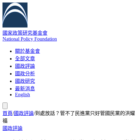
國家政策研究基金會
National Policy Foundation
關於基金會
全部文章
國政評論
國政分析
國政研究
最新消息
English
首頁
/
國政評論
/
到處放話？管不了民進黨只好管國民黨的洪耀
福
國政評論