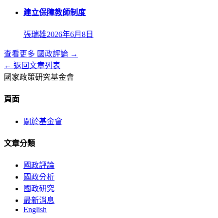
建立保障教師制度
張瑞雄
2026年6月8日
查看更多
國政評論
→
← 返回文章列表
國家政策研究基金會
頁面
關於基金會
文章分類
國政評論
國政分析
國政研究
最新消息
English