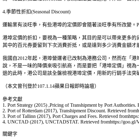
4.季節性折扣(Seasonal Discount)
運輸業有淡旺季，有些港埠的定價即會隨著淡旺季有所改變。Port S
港埠定價的折扣，要視為一種策略，其目的是可以帶來更多的
其中的百元券要留到下次消費折抵，或是達到多少消費金額才
我國自2012年起，港埠營運者已改制為港務公司，然而在「
說，不是一味的降價來吸引航商，而是要把「港埠定價」視為
退的此時，港公司是該全盤檢視港埠定價，用新的行銷手法突
（本文曾刊登於107.1.14蘋果日報即時論壇）
參考文獻
1. Port Strategy (2015) ,Pricing of Transhipment by Port Authorities.
2. Port of Rotterdam (2017), Transhipment Discount. Retrieved fromh
3. Port of Tallinn (2017), Port Charges and Fees. Retrieved fromhttp
4. UNCTAD (2017), UNCTADSTAT. Retrieved fromhttps://goo.gl
關鍵字