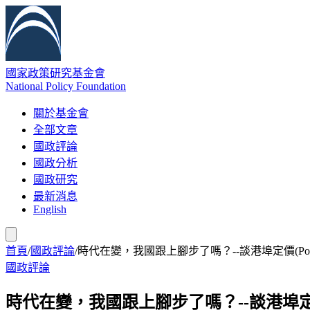
國家政策研究基金會
National Policy Foundation
關於基金會
全部文章
國政評論
國政分析
國政研究
最新消息
English
首頁
/
國政評論
/
時代在變，我國跟上腳步了嗎？--談港埠定價(Port P
國政評論
時代在變，我國跟上腳步了嗎？--談港埠定價(Po