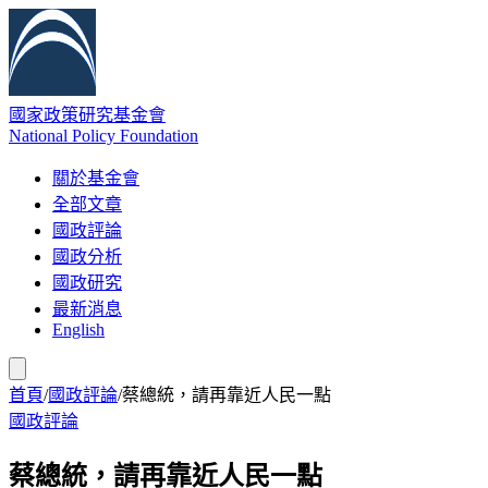
國家政策研究基金會
National Policy Foundation
關於基金會
全部文章
國政評論
國政分析
國政研究
最新消息
English
首頁
/
國政評論
/
蔡總統，請再靠近人民一點
國政評論
蔡總統，請再靠近人民一點