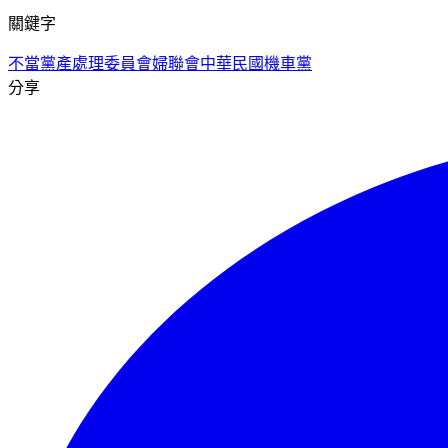
關鍵字
不當黨產處理委員會
婦聯會
中華民國機車黨
分享