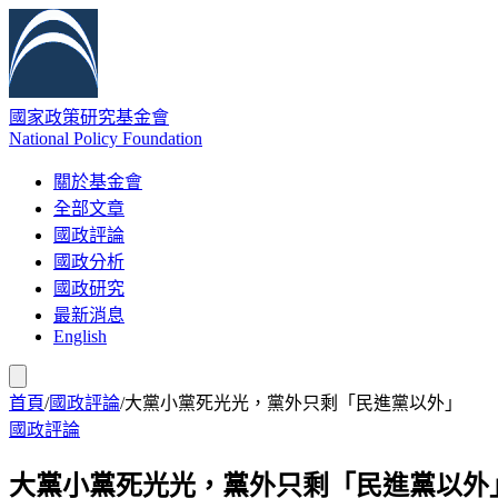
國家政策研究基金會
National Policy Foundation
關於基金會
全部文章
國政評論
國政分析
國政研究
最新消息
English
首頁
/
國政評論
/
大黨小黨死光光，黨外只剩「民進黨以外」
國政評論
大黨小黨死光光，黨外只剩「民進黨以外