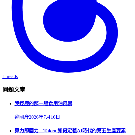
Threads
同類文章
我經歷的那一場食用油風暴
魏國彥
2026年7月16日
算力即國力 Token 如何定義AI時代的第五生產要素