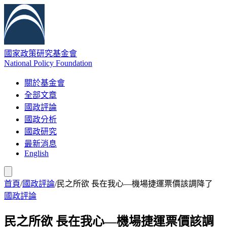
國家政策研究基金會
National Policy Foundation
關於基金會
全部文章
國政評論
國政分析
國政研究
最新消息
English
首頁
/
國政評論
/
民之所欲 長在我心—機場捷運票價該調降了
國政評論
民之所欲 長在我心—機場捷運票價該調