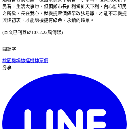
民看，生活大事也，但願鄭市長計利當計天下利，內心惦記民
之所欲，長在我心，就機捷票價儘早改弦易轍，才能不忘機捷
興建初衷，才能讓機捷有綠色、永續的遠景。
(本文已刊登於107.2.22風傳媒)
關鍵字
桃園機場捷運
機捷票價
分享