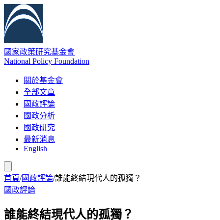
國家政策研究基金會
National Policy Foundation
關於基金會
全部文章
國政評論
國政分析
國政研究
最新消息
English
首頁
/
國政評論
/
誰能終結現代人的孤獨？
國政評論
誰能終結現代人的孤獨？