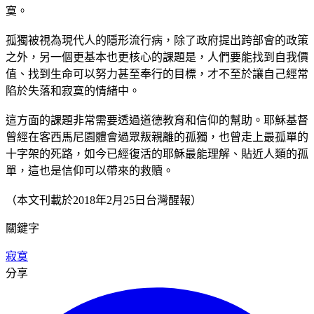
寞。
孤獨被視為現代人的隱形流行病，除了政府提出跨部會的政策
之外，另一個更基本也更核心的課題是，人們要能找到自我價
值、找到生命可以努力甚至奉行的目標，才不至於讓自己經常
陷於失落和寂寞的情緒中。
這方面的課題非常需要透過道德教育和信仰的幫助。耶穌基督
曾經在客西馬尼園體會過眾叛親離的孤獨，也曾走上最孤單的
十字架的死路，如今已經復活的耶穌最能理解、貼近人類的孤
單，這也是信仰可以帶來的救贖。
（本文刊載於2018年2月25日台灣醒報）
關鍵字
寂寞
分享