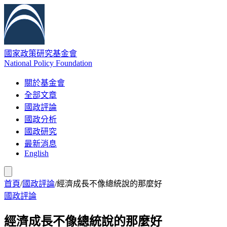
國家政策研究基金會
National Policy Foundation
關於基金會
全部文章
國政評論
國政分析
國政研究
最新消息
English
首頁
/
國政評論
/
經濟成長不像總統說的那麼好
國政評論
經濟成長不像總統說的那麼好