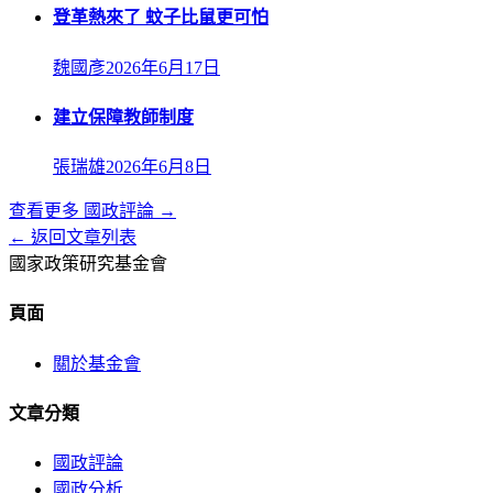
登革熱來了 蚊子比鼠更可怕
魏國彥
2026年6月17日
建立保障教師制度
張瑞雄
2026年6月8日
查看更多
國政評論
→
← 返回文章列表
國家政策研究基金會
頁面
關於基金會
文章分類
國政評論
國政分析