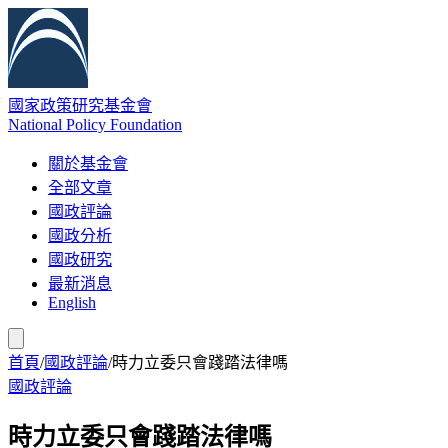
國家政策研究基金會
National Policy Foundation
關於基金會
全部文章
國政評論
國政分析
國政研究
最新消息
English
首頁
/
國政評論
/
時力立委只會踐踏法律嗎
國政評論
時力立委只會踐踏法律嗎