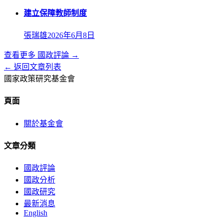
建立保障教師制度
張瑞雄
2026年6月8日
查看更多
國政評論
→
← 返回文章列表
國家政策研究基金會
頁面
關於基金會
文章分類
國政評論
國政分析
國政研究
最新消息
English