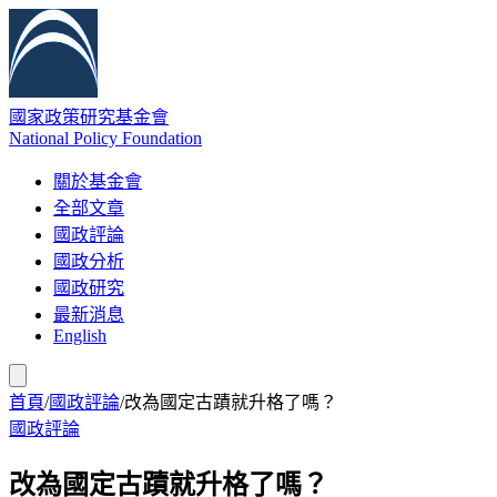
國家政策研究基金會
National Policy Foundation
關於基金會
全部文章
國政評論
國政分析
國政研究
最新消息
English
首頁
/
國政評論
/
改為國定古蹟就升格了嗎？
國政評論
改為國定古蹟就升格了嗎？