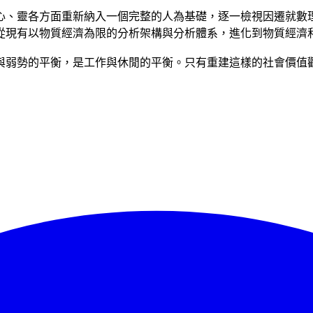
心、靈各方面重新納入一個完整的人為基礎，逐一檢視因遷就數
從現有以物質經濟為限的分析架構與分析體系，進化到物質經濟
與弱勢的平衡，是工作與休閒的平衡。只有重建這樣的社會價值