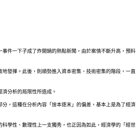
一事件一下子成了炸開鍋的熱點新聞，由於案情不斷升高，預料
致地發揮。此後，則順勢進入資本密集、技術密集的階段，一直
經濟分析的局限性所造成。
部分，這種在分析內容「捨本逐末」的偏差，基本上是為了經濟
的科學性、數理性上一支獨秀，也正因為如此，經濟學的「經世