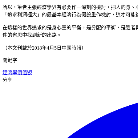
所以，筆者主張經濟學界有必要作一深刻的檢討，把人的身、
「追求利潤極大」的最基本經濟行為假設重作檢討，這才可能
在這樣的世界追求的是身心靈的平衡，是分配的平衡，是強者
件的省思中找到新的出路。
（本文刊載於2018年4月5日中國時報）
關鍵字
經濟學
價值觀
分享