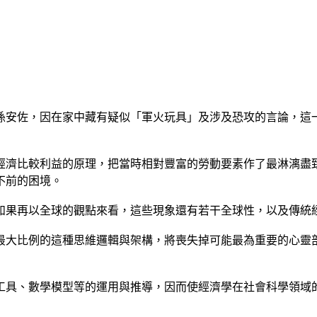
孫安佐，因在家中藏有疑似「軍火玩具」及涉及恐攻的言論，這
經濟比較利益的原理，把當時相對豐富的勞動要素作了最淋漓盡
不前的困境。
如果再以全球的觀點來看，這些現象還有若干全球性，以及傳統
最大比例的這種思維邏輯與架構，將喪失掉可能最為重要的心靈
工具、數學模型等的運用與推導，因而使經濟學在社會科學領域