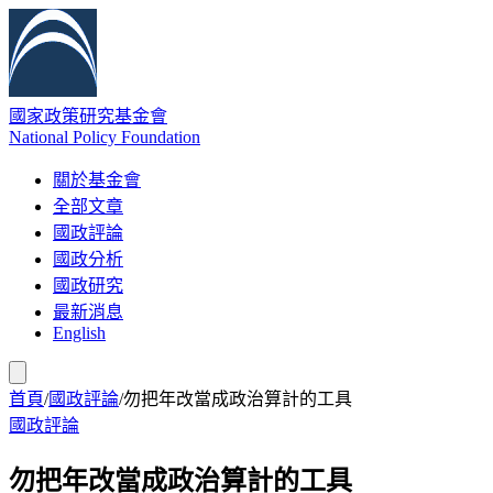
國家政策研究基金會
National Policy Foundation
關於基金會
全部文章
國政評論
國政分析
國政研究
最新消息
English
首頁
/
國政評論
/
勿把年改當成政治算計的工具
國政評論
勿把年改當成政治算計的工具