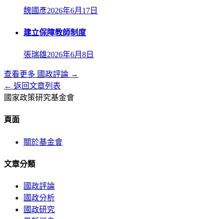
魏國彥
2026年6月17日
建立保障教師制度
張瑞雄
2026年6月8日
查看更多
國政評論
→
← 返回文章列表
國家政策研究基金會
頁面
關於基金會
文章分類
國政評論
國政分析
國政研究