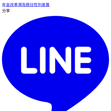
年金改革
溯及既往
性別差異
分享