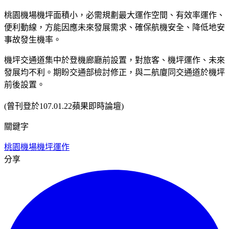
桃園機場機坪面積小，必需規劃最大運作空間、有效率運作、
便利動線，方能因應未來發展需求、確保航機安全、降低地安
事故發生機率。
機坪交通道集中於登機廊廳前設置，對旅客、機坪運作、未來
發展均不利。期盼交通部檢討修正，與二航廈同交通道於機坪
前後設置。
(曾刊登於107.01.22蘋果即時論壇)
關鍵字
桃園機場
機坪運作
分享