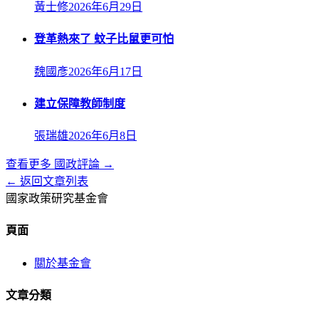
黃士修
2026年6月29日
登革熱來了 蚊子比鼠更可怕
魏國彥
2026年6月17日
建立保障教師制度
張瑞雄
2026年6月8日
查看更多
國政評論
→
← 返回文章列表
國家政策研究基金會
頁面
關於基金會
文章分類