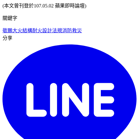
(本文曾刊登於107.05.02 蘋果即時論壇)
關鍵字
敬鵬大火
結構耐火設計法規
消防救災
分享