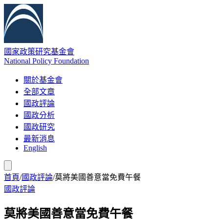
國家政策研究基金會
National Policy Foundation
關於基金會
全部文章
國政評論
國政分析
國政研究
最新消息
English
首頁
/
國政評論
/
莫將美國善意當免費午餐
國政評論
莫將美國善意當免費午餐