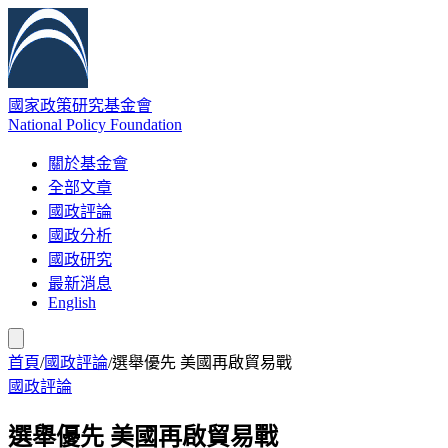
國家政策研究基金會
National Policy Foundation
關於基金會
全部文章
國政評論
國政分析
國政研究
最新消息
English
首頁
/
國政評論
/
選舉優先 美國再啟貿易戰
國政評論
選舉優先 美國再啟貿易戰