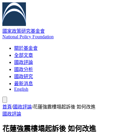
國家政策研究基金會
National Policy Foundation
關於基金會
全部文章
國政評論
國政分析
國政研究
最新消息
English
首頁
/
國政評論
/
花蓮強震樓塌起訴後 如何改進
國政評論
花蓮強震樓塌起訴後 如何改進