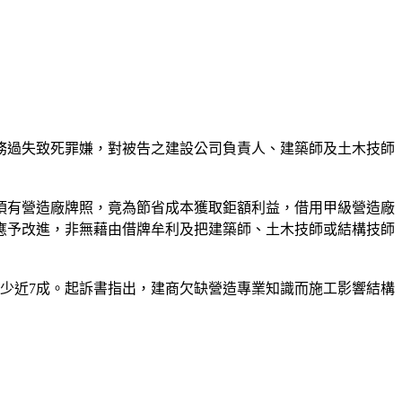
業務過失致死罪嫌，對被告之建設公司負責人、建築師及土木技師
須有營造廠牌照，竟為節省成本獲取鉅額利益，借用甲級營造廠
應予改進，非無藉由借牌牟利及把建築師、土木技師或結構技師
少近7成。起訴書指出，建商欠缺營造專業知識而施工影響結構