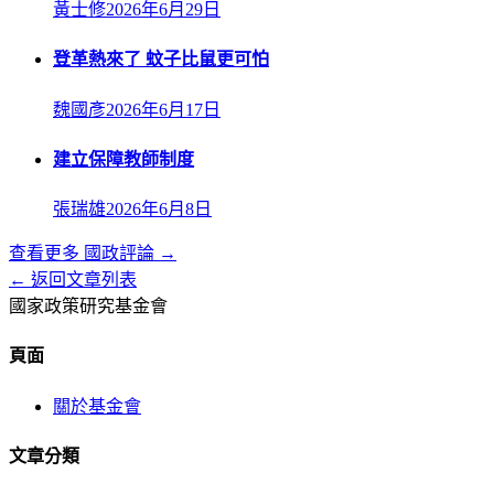
黃士修
2026年6月29日
登革熱來了 蚊子比鼠更可怕
魏國彥
2026年6月17日
建立保障教師制度
張瑞雄
2026年6月8日
查看更多
國政評論
→
← 返回文章列表
國家政策研究基金會
頁面
關於基金會
文章分類