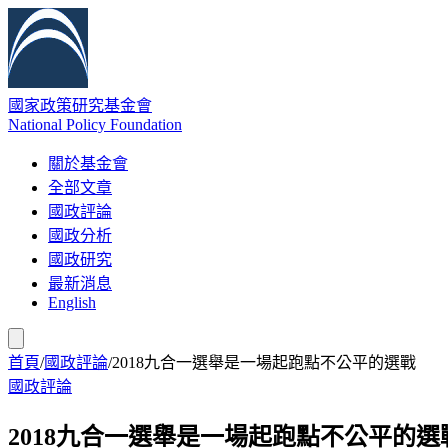
國家政策研究基金會
National Policy Foundation
關於基金會
全部文章
國政評論
國政分析
國政研究
最新消息
English
首頁
/
國政評論
/
2018九合一選舉是一場起跑點不公平的選戰
國政評論
2018九合一選舉是一場起跑點不公平的選