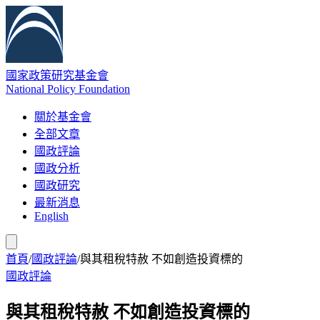
國家政策研究基金會
National Policy Foundation
關於基金會
全部文章
國政評論
國政分析
國政研究
最新消息
English
首頁
/
國政評論
/
與其租稅特赦 不如創造投資標的
國政評論
與其租稅特赦 不如創造投資標的