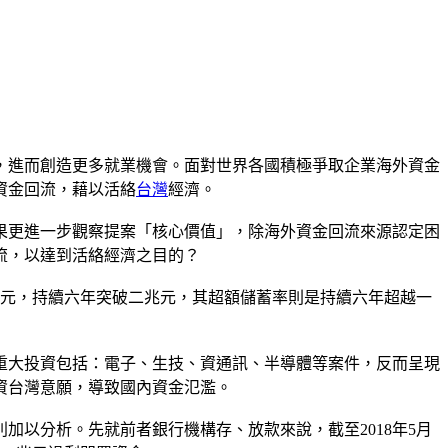
，進而創造更多就業機會。面對世界各國積極爭取企業海外資金
資金回流，藉以活絡
台灣
經濟。
果更進一步觀察提案「核心價值」，除海外資金回流來源認定困
流，以達到活絡經濟之目的？
億元，持續六年突破二兆元，其超額儲蓄率則是持續六年超越一
重大投資包括：電子、生技、資通訊、半導體等案件，反而呈現
資台灣意願，導致國內資金氾濫。
以分析。先就前者銀行機構存、放款來說，截至2018年5月