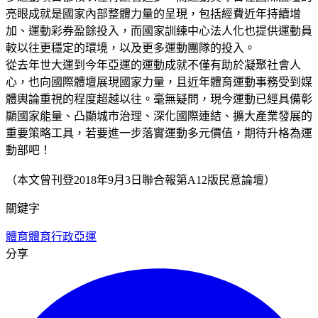
亮眼成就是國家內部整體力量的呈現，包括經費近年持續增
加、運動彩券盈餘投入，而國家訓練中心法人化也提供運動員
較以往更穩定的環境，以及更多運動團隊的投入。
從去年世大運到今年亞運的運動成就不僅有助於凝聚社會人
心，也向國際體壇展現國家力量，且近年體育運動事務受到媒
體輿論重視的程度超越以往。毫無疑問，現今運動已經具備彰
顯國家能量、凸顯城市治理、深化國際連結、擴大產業發展的
重要策略工具，若要進一步落實運動多元價值，期待升格為運
動部吧！
（本文曾刊登2018年9月3日聯合報第A12版民意論壇）
關鍵字
體育
體育行政
亞運
分享