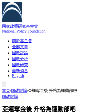
國家政策研究基金會
National Policy Foundation
關於基金會
全部文章
國政評論
國政分析
國政研究
最新消息
English
首頁
/
國政評論
/
亞運奪金後 升格為運動部吧
國政評論
亞運奪金後 升格為運動部吧