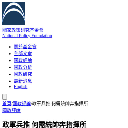
國家政策研究基金會
National Policy Foundation
關於基金會
全部文章
國政評論
國政分析
國政研究
最新消息
English
首頁
/
國政評論
/
政軍兵推 何需統帥奔指揮所
國政評論
政軍兵推 何需統帥奔指揮所