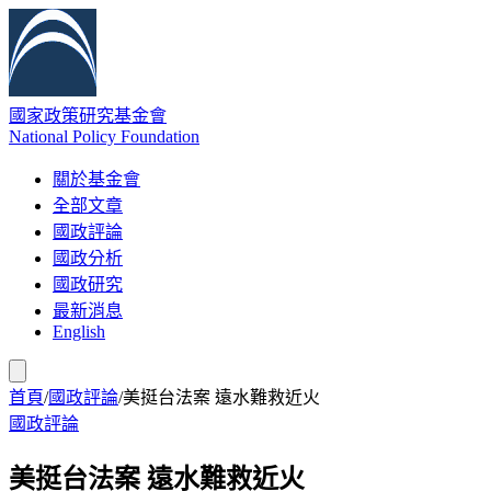
國家政策研究基金會
National Policy Foundation
關於基金會
全部文章
國政評論
國政分析
國政研究
最新消息
English
首頁
/
國政評論
/
美挺台法案 遠水難救近火
國政評論
美挺台法案 遠水難救近火