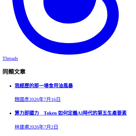
Threads
同類文章
我經歷的那一場食用油風暴
魏國彥
2026年7月16日
算力即國力 Token 如何定義AI時代的第五生產要素
林建甫
2026年7月2日