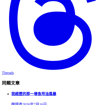
Threads
同類文章
我經歷的那一場食用油風暴
魏國彥
2026年7月16日