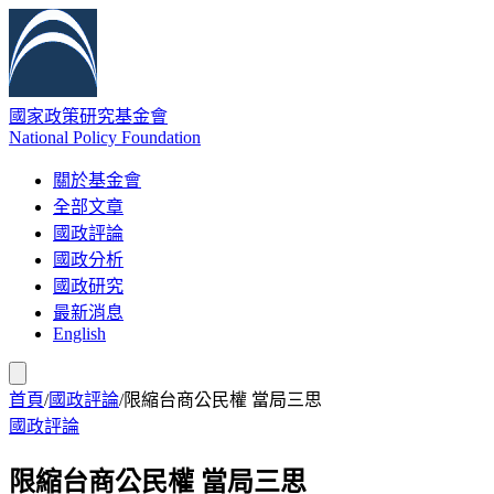
國家政策研究基金會
National Policy Foundation
關於基金會
全部文章
國政評論
國政分析
國政研究
最新消息
English
首頁
/
國政評論
/
限縮台商公民權 當局三思
國政評論
限縮台商公民權 當局三思