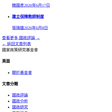
魏國彥
2026年6月17日
建立保障教師制度
張瑞雄
2026年6月8日
查看更多
國政評論
→
← 返回文章列表
國家政策研究基金會
頁面
關於基金會
文章分類
國政評論
國政分析
國政研究