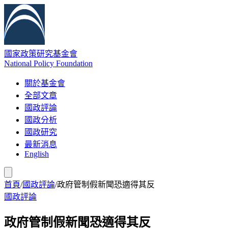
國家政策研究基金會
National Policy Foundation
關於基金會
全部文章
國政評論
國政分析
國政研究
最新消息
English
首頁
/
國政評論
/
政府管制假新聞恐適得其反
國政評論
政府管制假新聞恐適得其反