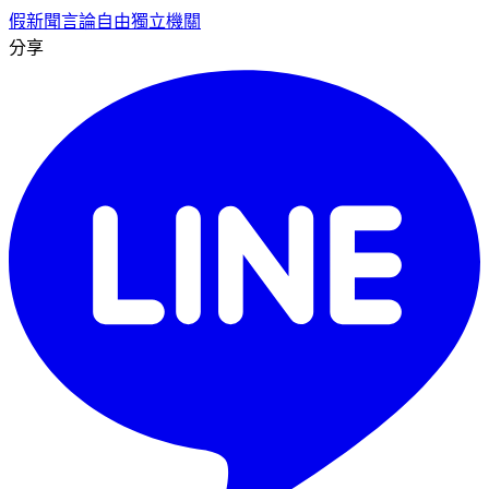
假新聞
言論自由
獨立機關
分享