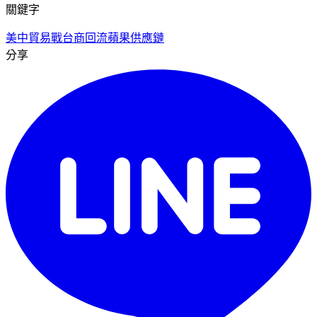
關鍵字
美中貿易戰
台商回流
蘋果供應鏈
分享