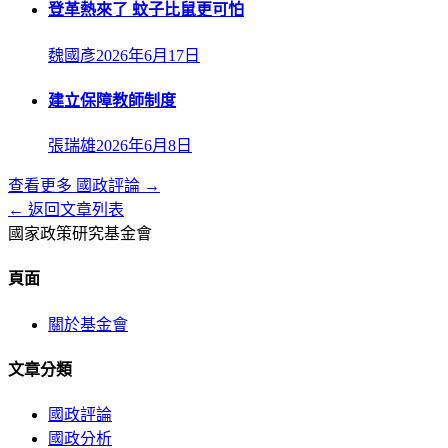
登革熱來了 蚊子比鼠更可怕
魏國彥
2026年6月17日
建立保障教師制度
張瑞雄
2026年6月8日
查看更多
國政評論
→
← 返回文章列表
國家政策研究基金會
頁面
關於基金會
文章分類
國政評論
國政分析