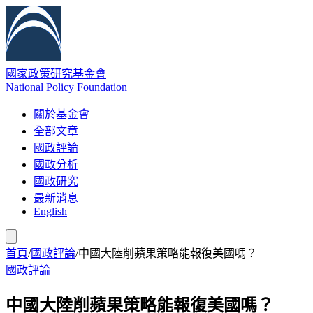
國家政策研究基金會
National Policy Foundation
關於基金會
全部文章
國政評論
國政分析
國政研究
最新消息
English
首頁
/
國政評論
/
中國大陸削蘋果策略能報復美國嗎？
國政評論
中國大陸削蘋果策略能報復美國嗎？