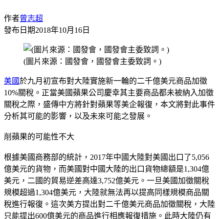
作者
曾志超
發布日期
2018年10月16日
(圖片來源：國發會，國發會主委致詞。)
美國
於九月初宣布對大陸實施新一輪的二千億美元商品加徵
10%關稅。正當美國蘋果公司慶幸其主要商品都未被納入加徵
關稅之際，盛傳中方將針對蘋果等美企報復，本文將對此事件
分析其可能的影響，以及未來可能之發展。
削蘋果的可能性不大
根據美國商務部的統計，2017年中國大陸對美國出口了5,056
億美元的貨物，而美國對中國大陸的出口貨物總額是1,304億
美元，二國的貿易逆差高達3,752億美元。一旦美國加徵關稅
規模超過1,304億美元，大陸就無法再以提高同樣規模商品關
稅進行報復。這次美方提出對二千億美元商品加徵關稅，大陸
只能提出600億美元的商品進行相應報復措施。此時大陸仍有