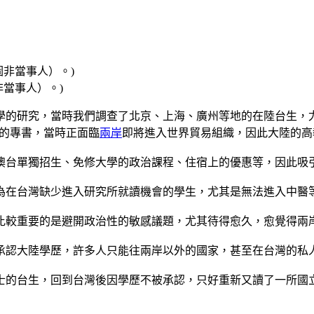
當事人）。)
學的研究，當時我們調查了北京、上海、廣州等地的在陸台生，
ow的專書，當時正面臨
兩岸
即將進入世界貿易組織，因此大陸的高
澳台單獨招生、免修大學的政治課程、住宿上的優惠等，因此吸
為在台灣缺少進入研究所就讀機會的學生，尤其是無法進入中醫
比較重要的是避開政治性的敏感議題，尤其待得愈久，愈覺得兩
承認大陸學歷，許多人只能往兩岸以外的國家，甚至在台灣的私
士的台生，回到台灣後因學歷不被承認，只好重新又讀了一所國