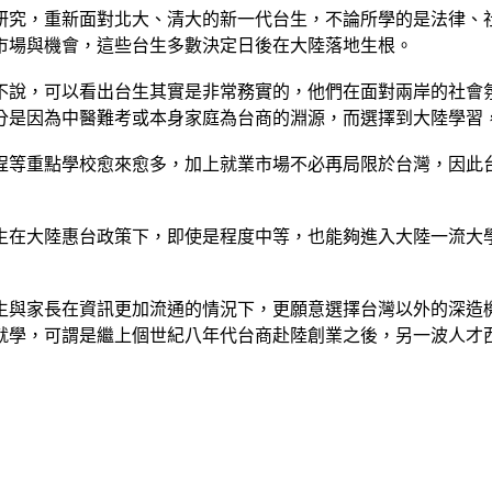
研究，重新面對北大、清大的新一代台生，不論所學的是法律、
市場與機會，這些台生多數決定日後在大陸落地生根。
不說，可以看出台生其實是非常務實的，他們在面對兩岸的社會
分是因為中醫難考或本身家庭為台商的淵源，而選擇到大陸學習
程等重點學校愈來愈多，加上就業市場不必再局限於台灣，因此
生在大陸惠台政策下，即使是程度中等，也能夠進入大陸一流大
生與家長在資訊更加流通的情況下，更願意選擇台灣以外的深造
就學，可謂是繼上個世紀八年代台商赴陸創業之後，另一波人才