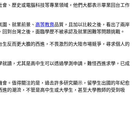
社會、歷史或電腦科技等專業領域，他們大都表示畢業回台工作
氛圍、就業前景、
高等教育
品質，且加以比較之後，看出了兩岸
，回到台灣之後，面臨學歷不被承認及就業困難等問題挑戰。
台生反而更大膽的西進，不畏激烈的大陸市場競爭，尋求個人的
學就讀，尤其是高中生可以透過學測申請，難怪西進求學，已成
機會。值得關注的是，過去許多研究顯示，留學生出國的年紀愈
西進的潮流，不管是高中生或大學生，甚至大學教師的受到吸