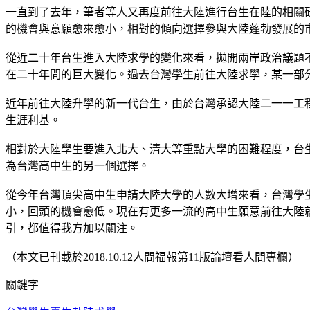
一直到了去年，筆者等人又再度前往大陸進行台生在陸的相關
的機會與意願愈來愈小，相對的傾向選擇參與大陸蓬勃發展的
從近二十年台生進入大陸求學的變化來看，拋開兩岸政治議題
在二十年間的巨大變化。過去台灣學生前往大陸求學，某一部
近年前往大陸升學的新一代台生，由於台灣承認大陸二一一工
生涯利基。
相對於大陸學生要進入北大、清大等重點大學的困難程度，台
為台灣高中生的另一個選擇。
從今年台灣頂尖高中生申請大陸大學的人數大增來看，台灣學
小，回頭的機會愈低。現在有更多一流的高中生願意前往大陸
引，都值得我方加以關注。
（本文已刊載於2018.10.12人間福報第11版論壇看人間專欄）
關鍵字