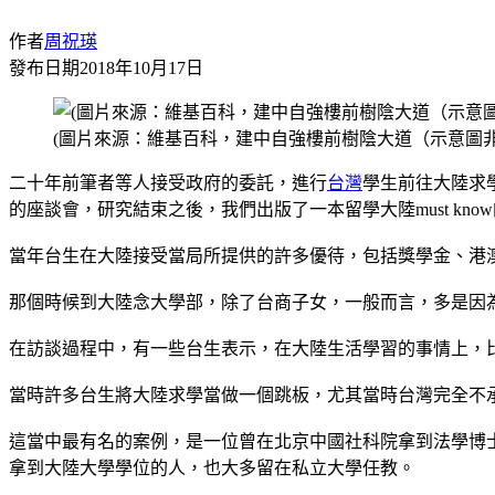
作者
周祝瑛
發布日期
2018年10月17日
(圖片來源：維基百科，建中自強樓前樹陰大道（示意圖非
二十年前筆者等人接受政府的委託，進行
台灣
學生前往大陸求
的座談會，研究結束之後，我們出版了一本留學大陸must kn
當年台生在大陸接受當局所提供的許多優待，包括獎學金、港
那個時候到大陸念大學部，除了台商子女，一般而言，多是因
在訪談過程中，有一些台生表示，在大陸生活學習的事情上，
當時許多台生將大陸求學當做一個跳板，尤其當時台灣完全不
這當中最有名的案例，是一位曾在北京中國社科院拿到法學博
拿到大陸大學學位的人，也大多留在私立大學任教。