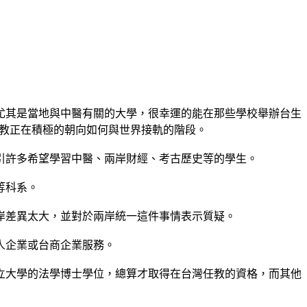
尤其是當地與中醫有關的大學，很幸運的能在那些學校舉辦台生
教正在積極的朝向如何與世界接軌的階段。
引許多希望學習中醫、兩岸財經、考古歷史等的學生。
等科系。
岸差異太大，並對於兩岸統一這件事情表示質疑。
人企業或台商企業服務。
立大學的法學博士學位，總算才取得在台灣任教的資格，而其他