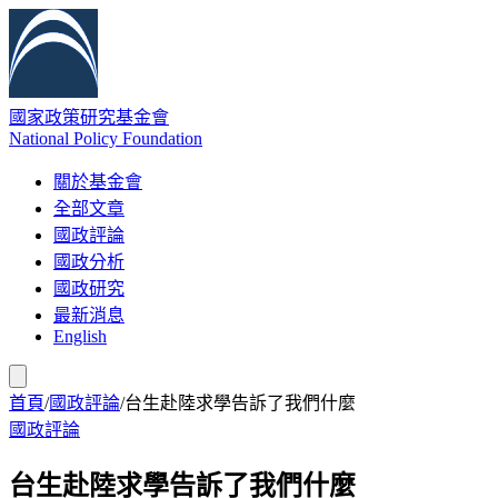
國家政策研究基金會
National Policy Foundation
關於基金會
全部文章
國政評論
國政分析
國政研究
最新消息
English
首頁
/
國政評論
/
台生赴陸求學告訴了我們什麼
國政評論
台生赴陸求學告訴了我們什麼