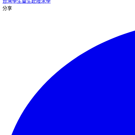
台灣學生
臺生
赴陸求學
分享