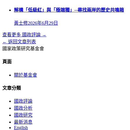
解構「低級紅」與「極端獨」─尋找兩岸的歷史共鳴箱
黃士修
2026年6月29日
查看更多
國政評論
→
← 返回文章列表
國家政策研究基金會
頁面
關於基金會
文章分類
國政評論
國政分析
國政研究
最新消息
English