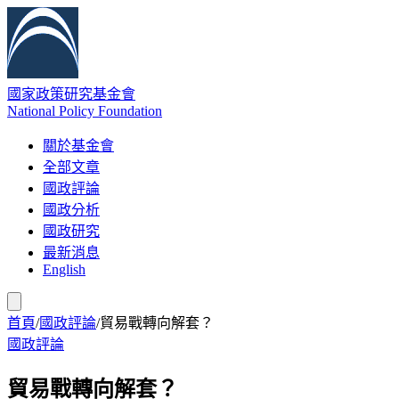
國家政策研究基金會
National Policy Foundation
關於基金會
全部文章
國政評論
國政分析
國政研究
最新消息
English
首頁
/
國政評論
/
貿易戰轉向解套？
國政評論
貿易戰轉向解套？