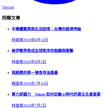
Threads
同類文章
半導體繁榮與生活困境：台灣的經濟悖論
林建甫
2026年8月10日
美伊戰爭造成全球秩序的裂縫與衝擊
林建甫
2026年8月3日
我經歷的那一場食用油風暴
魏國彥
2026年7月16日
算力即國力 Token 如何定義AI時代的第五生產要素
林建甫
2026年7月2日