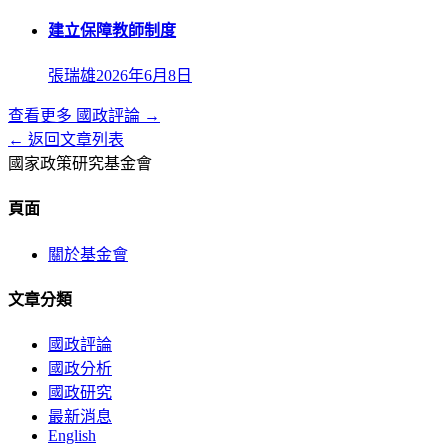
建立保障教師制度
張瑞雄
2026年6月8日
查看更多
國政評論
→
← 返回文章列表
國家政策研究基金會
頁面
關於基金會
文章分類
國政評論
國政分析
國政研究
最新消息
English