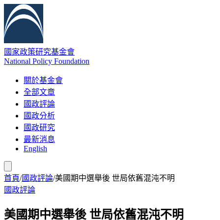
國家政策研究基金會
National Policy Foundation
關於基金會
全部文章
國政評論
國政分析
國政研究
最新消息
English
首頁
/
國政評論
/
美國期中選舉後 世局依舊混沌不明
國政評論
美國期中選舉後 世局依舊混沌不明