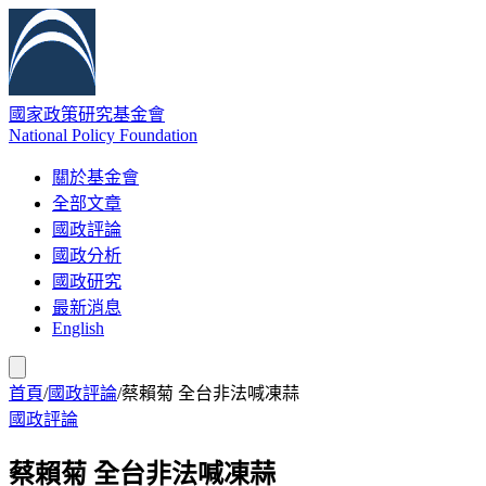
國家政策研究基金會
National Policy Foundation
關於基金會
全部文章
國政評論
國政分析
國政研究
最新消息
English
首頁
/
國政評論
/
蔡賴菊 全台非法喊凍蒜
國政評論
蔡賴菊 全台非法喊凍蒜