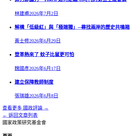
林建甫
2026年7月2日
解構「低級紅」與「極端獨」─尋找兩岸的歷史共鳴箱
黃士修
2026年6月29日
登革熱來了 蚊子比鼠更可怕
魏國彥
2026年6月17日
建立保障教師制度
張瑞雄
2026年6月8日
查看更多
國政評論
→
← 返回文章列表
國家政策研究基金會