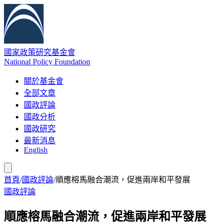
國家政策研究基金會
National Policy Foundation
關於基金會
全部文章
國政評論
國政分析
國政研究
最新消息
English
首頁
/
國政評論
/
順應榕馬融合潮流，促進兩岸和平發展
國政評論
順應榕馬融合潮流，促進兩岸和平發展