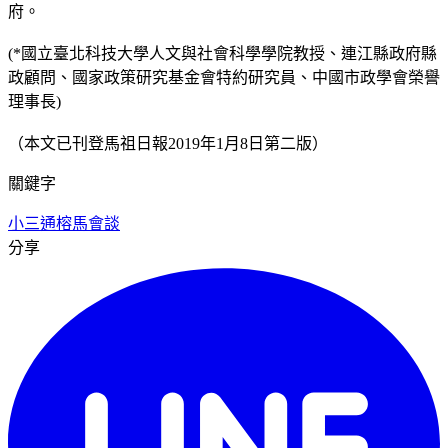
府。
(*國立臺北科技大學人文與社會科學學院教授、連江縣政府縣
政顧問、國家政策研究基金會特約研究員、中國市政學會榮譽
理事長)
（本文已刊登馬祖日報2019年1月8日第二版）
關鍵字
小三通
榕馬會談
分享