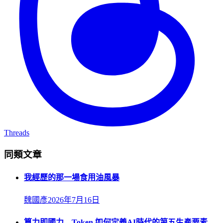
Threads
同類文章
我經歷的那一場食用油風暴
魏國彥
2026年7月16日
算力即國力 Token 如何定義AI時代的第五生產要素