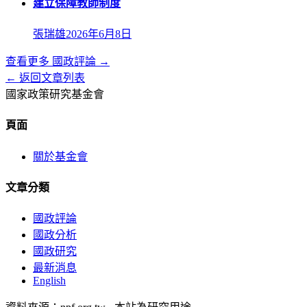
建立保障教師制度
張瑞雄
2026年6月8日
查看更多
國政評論
→
← 返回文章列表
國家政策研究基金會
頁面
關於基金會
文章分類
國政評論
國政分析
國政研究
最新消息
English