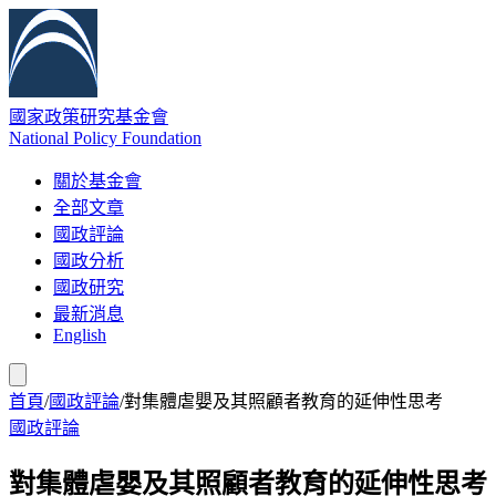
國家政策研究基金會
National Policy Foundation
關於基金會
全部文章
國政評論
國政分析
國政研究
最新消息
English
首頁
/
國政評論
/
對集體虐嬰及其照顧者教育的延伸性思考
國政評論
對集體虐嬰及其照顧者教育的延伸性思考