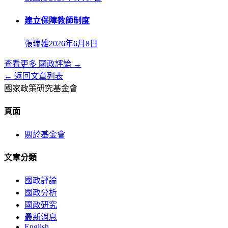
建立保障教師制度
張瑞雄
2026年6月8日
查看更多
國政評論
→
← 返回文章列表
國家政策研究基金會
頁面
關於基金會
文章分類
國政評論
國政分析
國政研究
最新消息
English