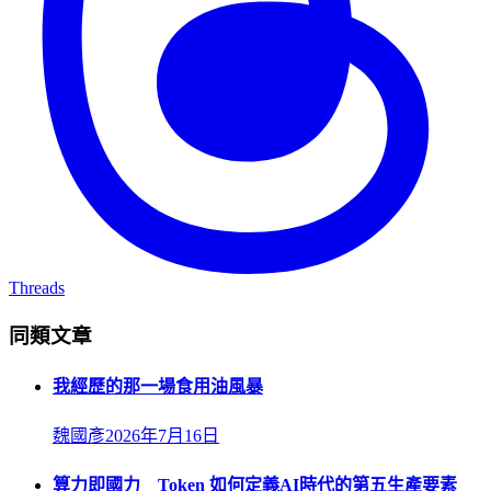
Threads
同類文章
我經歷的那一場食用油風暴
魏國彥
2026年7月16日
算力即國力 Token 如何定義AI時代的第五生產要素