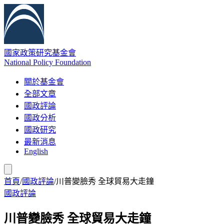
國家政策研究基金會
National Policy Foundation
關於基金會
全部文章
國政評論
國政分析
國政研究
最新消息
English
首頁
/
國政評論
/
川普變臉秀 全球貿易大走鐘
國政評論
川普變臉秀 全球貿易大走鐘