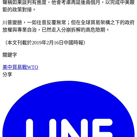
聲稱如果談判有進度，他會考慮再延後兩個月，以完成中美艱
鉅的政策對接。
川普變臉，一如往昔反覆無常；但在全球貿易架構之下的政府
放權與專業自治，已然走入分崩拆解的高危險期。
（本文刊載於2019年2月16日中國時報）
關鍵字
美中貿易戰
WTO
分享