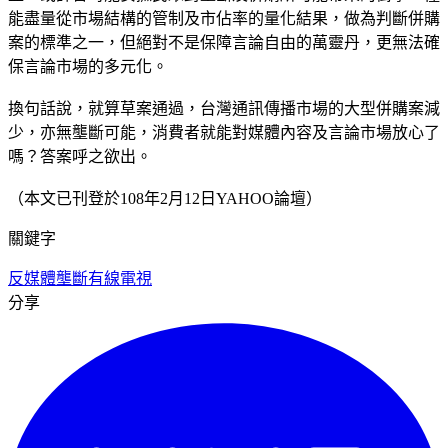
能盡量從市場結構的管制及市佔率的量化結果，做為判斷併購
案的標準之一，但絕對不是保障言論自由的萬靈丹，更無法確
保言論市場的多元化。
換句話說，就算草案通過，台灣通訊傳播市場的大型併購案減
少，亦無壟斷可能，消費者就能對媒體內容及言論市場放心了
嗎？答案呼之欲出。
（本文已刊登於108年2月12日YAHOO論壇）
關鍵字
反媒體壟斷
有線電視
分享