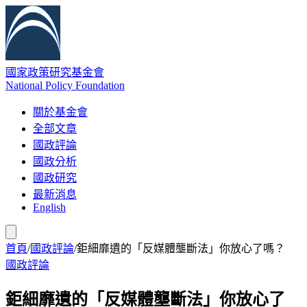
國家政策研究基金會
National Policy Foundation
關於基金會
全部文章
國政評論
國政分析
國政研究
最新消息
English
首頁
/
國政評論
/
鉅細靡遺的「反媒體壟斷法」你放心了嗎？
國政評論
鉅細靡遺的「反媒體壟斷法」你放心了